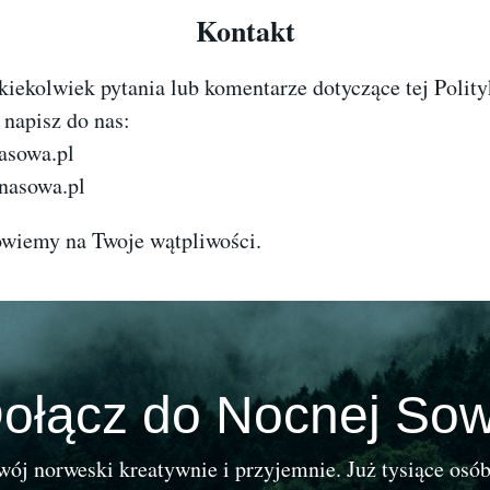
Kontakt
akiekolwiek pytania lub komentarze dotyczące tej Polity
 napisz do nas:
asowa.pl
nasowa.pl
owiemy na Twoje wątpliwości.
ołącz do Nocnej So
wój norweski kreatywnie i przyjemnie. Już tysiące osób