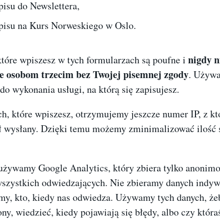
pisu do Newslettera,
pisu na Kurs Norweskiego w Oslo.
nigdy n
które wpiszesz w tych formularzach są poufne i
e osobom trzecim bez Twojej pisemnej zgody
. Używ
do wykonania usługi, na którą się zapisujesz.
h, które wpiszesz, otrzymujemy jeszcze numer IP, z kt
ł wysłany. Dzięki temu możemy zminimalizować ilość 
używamy Google Analytics, który zbiera tylko anonim
wszystkich odwiedzających. Nie zbieramy danych indyw
my, kto, kiedy nas odwiedza. Używamy tych danych, że
ony, wiedzieć, kiedy pojawiają się błędy, albo czy która