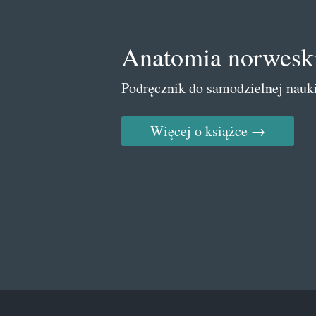
Anatomia norwesk
Podręcznik do samodzielnej nauk
Więcej o książce →