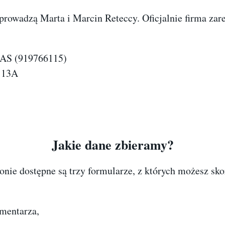
rowadzą Marta i Marcin Reteccy. Oficjalnie firma zar
AS (919766115)
a 13A
Jakie dane zbieramy?
ronie dostępne są trzy formularze, z których możesz sko
mentarza,