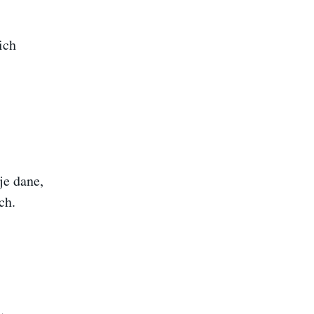
ich
je dane,
ch.