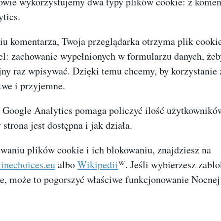
wie wykorzystujemy dwa typy plików cookie: z komen
tics.
iu komentarza, Twoja przeglądarka otrzyma plik cooki
cel: zachowanie wypełnionych w formularzu danych, żeb
ejny raz wpisywać. Dzięki temu chcemy, by korzystanie
twe i przyjemne.
z Google Analytics pomaga policzyć ilość użytkowników
strona jest dostępna i jak działa.
waniu plików cookie i ich blokowaniu, znajdziesz na
inechoices.eu
albo
Wikipedii
. Jeśli wybierzesz zabl
e, może to pogorszyć właściwe funkcjonowanie Nocnej