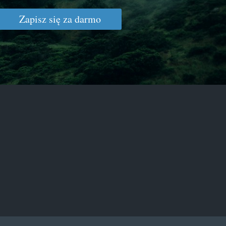
Zapisz się za darmo