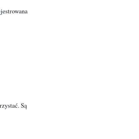
ejestrowana
rzystać. Są