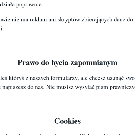
 działa poprawnie.
wie nie ma reklam ani skryptów zbierających dane do 
i.
Prawo do bycia zapomnianym
iłeś któryś z naszych formularzy, ale chcesz usunąć swo
e napiszesz do nas. Nie musisz wysyłać pism prawniczy
Cookies