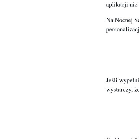
aplikacji nie
Na Nocnej So
personalizacj
Jeśli wypełn
wystarczy, ż