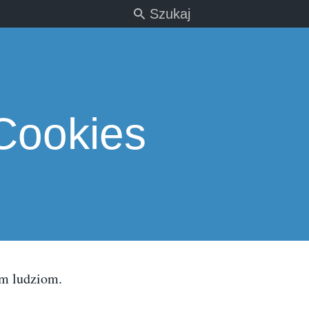
Szukaj
 Cookies
ym ludziom.