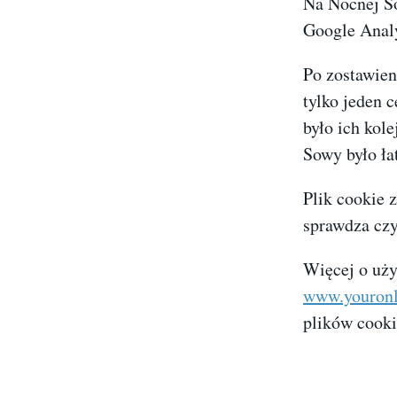
Na Nocnej So
Google Analy
Po zostawien
tylko jeden 
było ich kol
Sowy było ła
Plik cookie 
sprawdza czy 
Więcej o uży
www.youronl
plików cooki