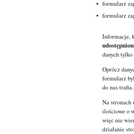
formularz za
formularz za
Informacje, 
udostępnion
danych tylko 
Oprócz danyc
formularz by
do nas trafia.
Na stronach 
ilościowe o 
więc nie wie
działanie str