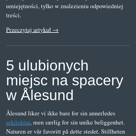
umiejętności, tylko w znalezieniu odpowiedniej
treści.
Przeczytaj artykuł →
5 ulubionych
miejsc na spacery
w Ålesund
Ålesund liker vi ikke bare for sin annerledes
arkitektur
, men særlig for sin unike beliggenhet.
Naturen er vår favoritt på dette stedet. Stillheten