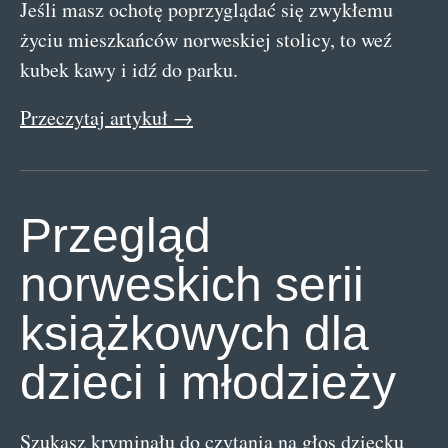
Jeśli masz ochotę poprzyglądać się zwykłemu
życiu mieszkańców norweskiej stolicy, to weź
kubek kawy i idź do parku.
Przeczytaj artykuł →
Przegląd
norweskich serii
książkowych dla
dzieci i młodzieży
Szukasz kryminału do czytania na głos dziecku