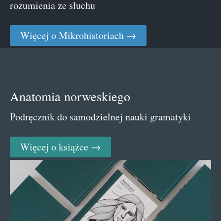
rozumienia ze słuchu
Więcej o Mikrohistoriach →
Anatomia norweskiego
Podręcznik do samodzielnej nauki gramatyki
Więcej o książce →