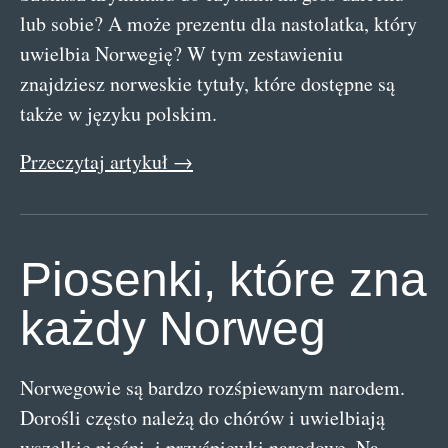
lub sobie? A może prezentu dla nastolatka, który
uwielbia Norwegię? W tym zestawieniu
znajdziesz norweskie tytuły, które dostępne są
także w języku polskim.
Przeczytaj artykuł →
Piosenki, które zna
każdy Norweg
Norwegowie są bardzo rozśpiewanym narodem.
Dorośli często należą do chórów i uwielbiają
wszelkie pieśni, i przyśpiewki narodowe. Na