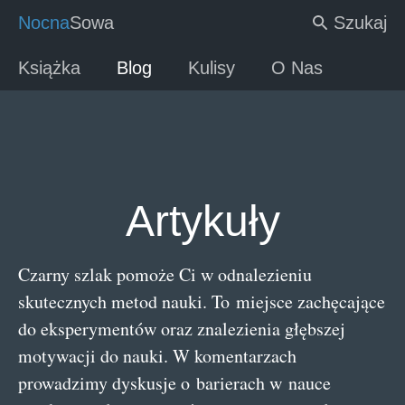
Nocna
Sowa
Szukaj
Książka
Blog
Kulisy
O Nas
Artykuły
Czarny szlak pomoże Ci w odnalezieniu
skutecznych metod nauki. To miejsce zachęcające
do eksperymentów oraz znalezienia głębszej
motywacji do nauki. W komentarzach
prowadzimy dyskusje o barierach w nauce